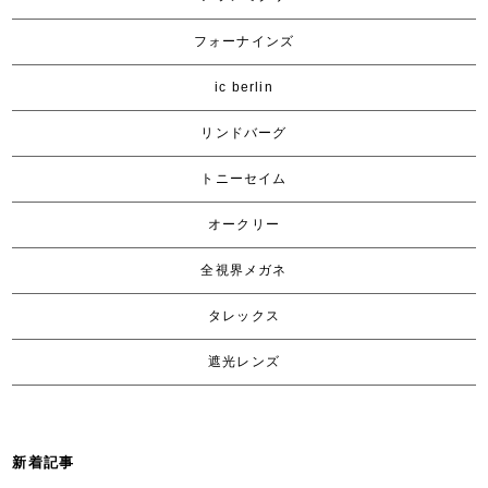
フォーナインズ
ic berlin
リンドバーグ
トニーセイム
オークリー
全視界メガネ
タレックス
遮光レンズ
新着記事