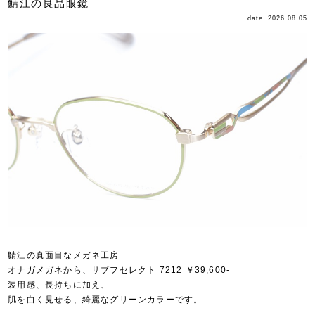
鯖江の良品眼鏡
date. 2026.08.05
鯖江の真面目なメガネ工房
オナガメガネから、サブフセレクト 7212 ￥39,600-
装用感、長持ちに加え、
肌を白く見せる、綺麗なグリーンカラーです。