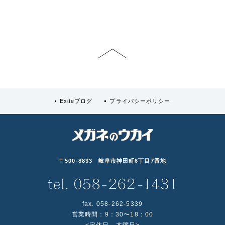
Exiteブログ
プライバシーポリシー
〒500-8833 岐阜市神田町6丁目7番地
fax. 058-262-5339
営業時間：9：30〜18：00
<定休日 木曜日>