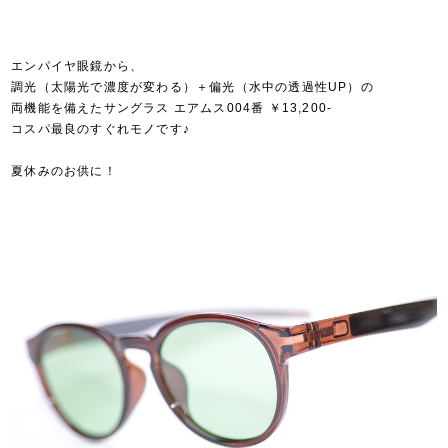
エンパイヤ眼鏡から、
調光（太陽光で濃度が変わる）＋偏光（水中の透過性UP）の
両機能を備えたサングラス エアムス004番 ￥13,200-
コスパ最良のすぐれモノです♪
夏休みのお供に！