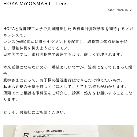
HOYA MiYOSMART Lens
date. 2026.07.29
HOYAと香港理工大学で共同開発した 近視進行抑制効果を期待するメガ
ネレンズで、
レンズ(光軸)周辺に微小セグメントを配置し、網膜前に焦点結像を促
し、眼軸伸長を抑えようとするモノ。
日本国内では、眼科医指導で装用するよう、厳しく管理されます。
本来近視にならないのが一番望ましいですが、近視になってしまった場
合、
親御さまにとって、お子様の近視進行はできるだけ抑えたいもの。
私達も近視の子供を持つ同じ親として、とても気持ちがわかります。
店頭でのご相談も眼科医をご紹介し、診察、処方をお願いすることにな
ります。
どうぞ、お気軽にご相談ください。