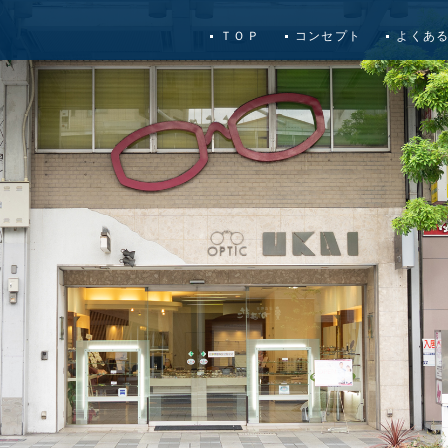
ＴＯＰ
コンセプト
よくあ