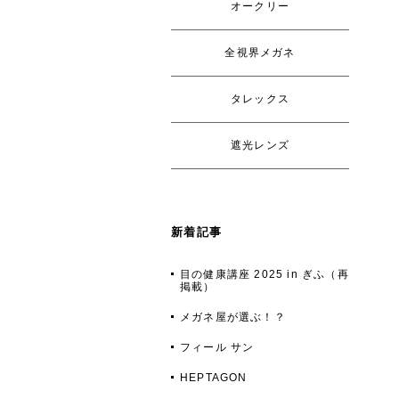
オークリー
全視界メガネ
タレックス
遮光レンズ
新着記事
目の健康講座 2025 in ぎふ（再
掲載）
メガネ屋が選ぶ！？
フィール サン
HEPTAGON