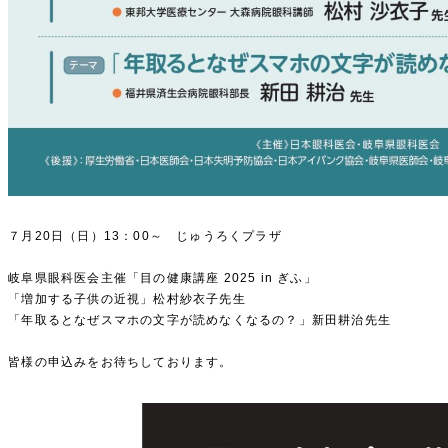
７月20日（日）13：00～ じゅうろくプラザ
岐阜県眼科医会主催「目の健康講座 2025 in ぎふ」
「増加する子供の近視」松村紗衣子先生
「年取るとなぜスマホの文字が読めなくなるの？」新田耕治先生
皆様の申込みをお待ちしております。