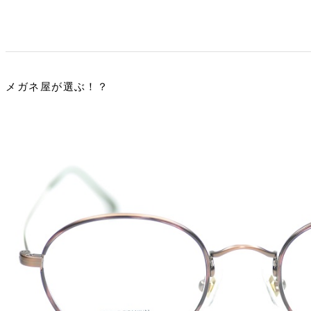
メガネ屋が選ぶ！？